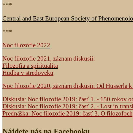
***
Central and East European Society of Phenomenol
***
Noc filozofie 2022
Noc filozofie 2021, záznam diskusií:
Filozofia a spiritualita
Hudba v stredoveku
Noc filozofie 2020, záznam diskusií: Od Husserla 
Diskusia: Noc filozofie 2019: časť 1. - 150 rokov 
Diskusia: Noc filozofie 2019: časť 2. - Lost in trans
Prednáška: Noc filozofie 2019: časť 3. O filozofoc
Nájdete nás na Facebooku