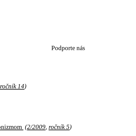
Podporte nás
ročník 14
)
cionizmom
(
2/2009
,
ročník 5
)