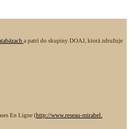
atabázach
a patrí do skupiny DOAJ, ktorá združuje
ases En Ligne (
http://www.reseau-mirabel.