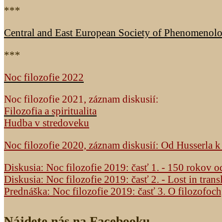
***
Central and East European Society of Phenomenol
***
Noc filozofie 2022
Noc filozofie 2021, záznam diskusií:
Filozofia a spiritualita
Hudba v stredoveku
Noc filozofie 2020, záznam diskusií: Od Husserla 
Diskusia: Noc filozofie 2019: časť 1. - 150 rokov 
Diskusia: Noc filozofie 2019: časť 2. - Lost in trans
Prednáška: Noc filozofie 2019: časť 3. O filozofoc
Nájdete nás na Facebooku