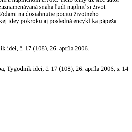
o zaznamenávaná snaha ľudí naplniť si život
tódami na dosiahnutie pocitu životného
kej idey pokroku aj posledná encyklika pápeža
idei, č. 17 (108), 26. apríla 2006.
Tygodnik idei, č. 17 (108), 26. apríla 2006, s. 14