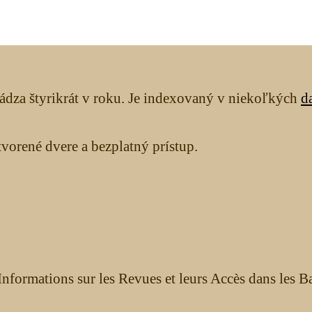
ádza štyrikrát v roku. Je indexovaný v niekoľkých
d
orené dvere a bezplatný prístup.
nformations sur les Revues et leurs Accès dans les B