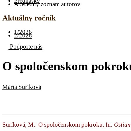
Prednášky
Abecedný zoznam autorov
Aktuálny ročník
1/2026
2/2026
Podporte nás
O spoločenskom pokrok
Mária Suríková
Suríková, M.: O spoločenskom pokroku. In:
Ostiu