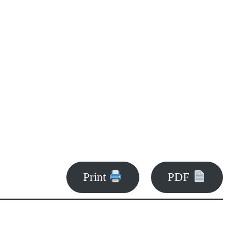
Print
PDF