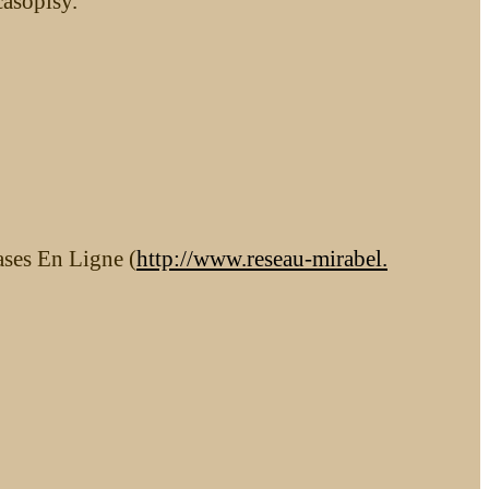
asopisy.
ases En Ligne (
http://www.reseau-mirabel.