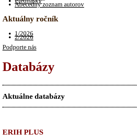
Prednášky
Abecedný zoznam autorov
Aktuálny ročník
1/2026
2/2026
Podporte nás
Databázy
Aktuálne databázy
ERIH PLUS