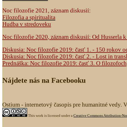
Noc filozofie 2021, záznam diskusií:
Filozofia a spiritualita
Hudba v stredoveku
Noc filozofie 2020, záznam diskusií: Od Husserla 
Diskusia: Noc filozofie 2019: časť 1. - 150 rokov 
Diskusia: Noc filozofie 2019: časť 2. - Lost in trans
Prednáška: Noc filozofie 2019: časť 3. O filozofoc
Nájdete nás na Facebooku
Ostium - internetový časopis pre humanitné vedy. 
This work is licensed under a
Creative Commons Attribution-Non