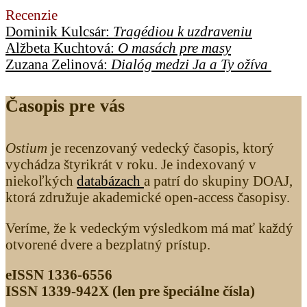
Recenzie
Dominik Kulcsár:
Tragédiou k uzdraveniu
Alžbeta Kuchtová:
O masách pre masy
Zuzana Zelinová:
Dialóg medzi Ja a Ty ožíva
Časopis pre vás
Ostium
je recenzovaný vedecký časopis, ktorý
vychádza štyrikrát v roku. Je indexovaný v
niekoľkých
databázach
a patrí do skupiny DOAJ,
ktorá združuje akademické open-access časopisy.
Veríme, že k vedeckým výsledkom má mať každý
otvorené dvere a bezplatný prístup.
eISSN 1336-6556
ISSN 1339­-942X (len pre špeciálne čísla)