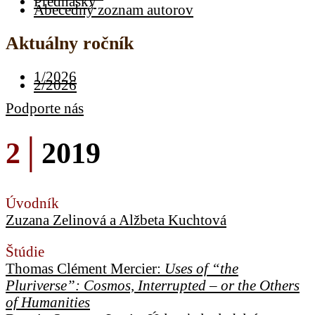
Prednášky
Abecedný zoznam autorov
Aktuálny ročník
1/2026
2/2026
Podporte nás
2│
2019
Úvodník
Zuzana Zelinová a Alžbeta Kuchtová
Štúdie
Thomas Clément Mercier:
Uses of “the
Pluriverse”: Cosmos, Interrupted – or the Others
of Humanities