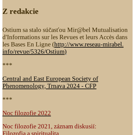
Z redakcie
Ostium sa stalo súčasťou Mir@bel Mutualisation
d'Informations sur les Revues et leurs Accès dans
les Bases En Ligne (
http://www.reseau-mirabel.
info/revue/5326
/Ostium
)
***
Central and East European Society of
Phenomenology, Trnava 2024 - CFP
***
Noc filozofie 2022
Noc filozofie 2021, záznam diskusií:
Filozofia a spiritualita