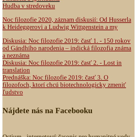
Hudba v stredoveku
Noc filozofie 2020, záznam diskusií: Od Husserla
k Heideggerovi a Ludwig Wittgenstein a my
Diskusia: Noc filozofie 2019: časť 1. - 150 rokov
od Gándhího narodenia – indická filozofia známa
a neznáma
Diskusia: Noc filozofie 2019: časť 2. - Lost in
translation
Prednáška: Noc filozofie 2019: časť 3. O
filozofoch, ktorí chcú biotechnologicky zmeniť
ľudstvo
Nájdete nás na Facebooku
Ostium - internetový časopis pre humanitné vedy.