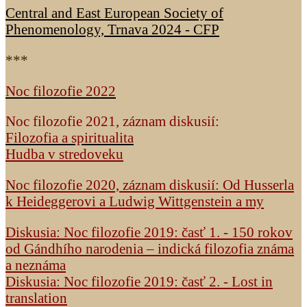
Central and East European Society of
Phenomenology, Trnava 2024 - CFP
***
Noc filozofie 2022
Noc filozofie 2021, záznam diskusií:
Filozofia a spiritualita
Hudba v stredoveku
Noc filozofie 2020, záznam diskusií: Od Husserla
k Heideggerovi a Ludwig Wittgenstein a my
Diskusia: Noc filozofie 2019: časť 1. - 150 rokov
od Gándhího narodenia – indická filozofia známa
a neznáma
Diskusia: Noc filozofie 2019: časť 2. - Lost in
translation