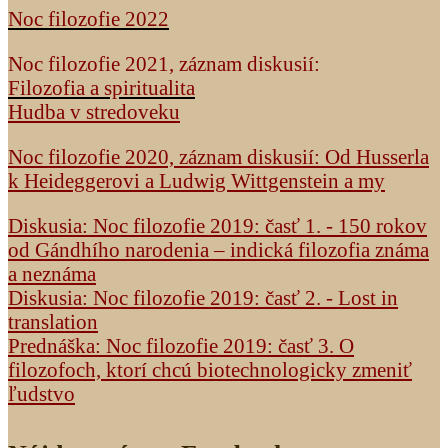
Noc filozofie 2022
Noc filozofie 2021, záznam diskusií:
Filozofia a spiritualita
Hudba v stredoveku
Noc filozofie 2020, záznam diskusií: Od Husserla
k Heideggerovi a Ludwig Wittgenstein a my
Diskusia: Noc filozofie 2019: časť 1. - 150 rokov
od Gándhího narodenia – indická filozofia známa
a neznáma
Diskusia: Noc filozofie 2019: časť 2. - Lost in
translation
Prednáška: Noc filozofie 2019: časť 3. O
filozofoch, ktorí chcú biotechnologicky zmeniť
ľudstvo