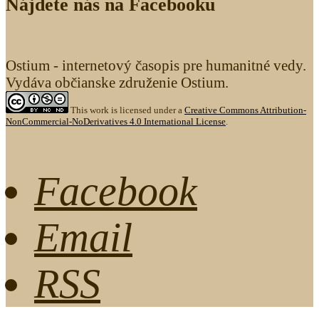
Nájdete nás na Facebooku
Ostium - internetový časopis pre humanitné vedy.
Vydáva občianske združenie Ostium.
This work is licensed under a
Creative Commons Attribution-
NonCommercial-NoDerivatives 4.0 International License
.
Facebook
Email
RSS