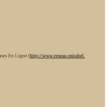
ases En Ligne (
http://www.reseau-mirabel.