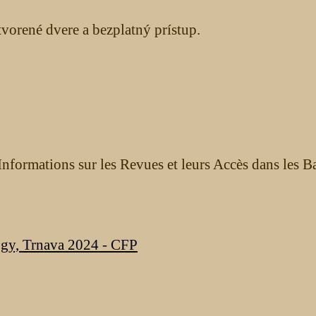
orené dvere a bezplatný prístup.
nformations sur les Revues et leurs Accès dans les B
ogy, Trnava 2024 - CFP