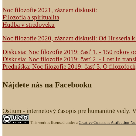
Noc filozofie 2021, záznam diskusií:
Filozofia a spiritualita
Hudba v stredoveku
Noc filozofie 2020, záznam diskusií: Od Husserla 
Diskusia: Noc filozofie 2019: časť 1. - 150 rokov 
Diskusia: Noc filozofie 2019: časť 2. - Lost in trans
Prednáška: Noc filozofie 2019: časť 3. O filozofoc
Nájdete nás na Facebooku
Ostium - internetový časopis pre humanitné vedy. 
This work is licensed under a
Creative Commons Attribution-Non