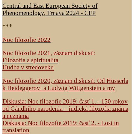
Central and East European Society of
Phenomenology, Trnava 2024 - CFP
***
Noc filozofie 2022
Noc filozofie 2021, záznam diskusií:
Filozofia a spiritualita
Hudba v stredoveku
Noc filozofie 2020, záznam diskusií: Od Husserla
k Heideggerovi a Ludwig Wittgenstein a my
Diskusia: Noc filozofie 2019: časť 1. - 150 rokov
od Gándhího narodenia – indická filozofia známa
a neznáma
Diskusia: Noc filozofie 2019: časť 2. - Lost in
translation