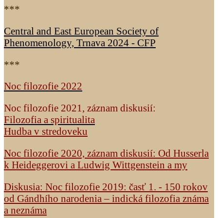
***
Central and East European Society of
Phenomenology, Trnava 2024 - CFP
***
Noc filozofie 2022
Noc filozofie 2021, záznam diskusií:
Filozofia a spiritualita
Hudba v stredoveku
Noc filozofie 2020, záznam diskusií: Od Husserla
k Heideggerovi a Ludwig Wittgenstein a my
Diskusia: Noc filozofie 2019: časť 1. - 150 rokov
od Gándhího narodenia – indická filozofia známa
a neznáma