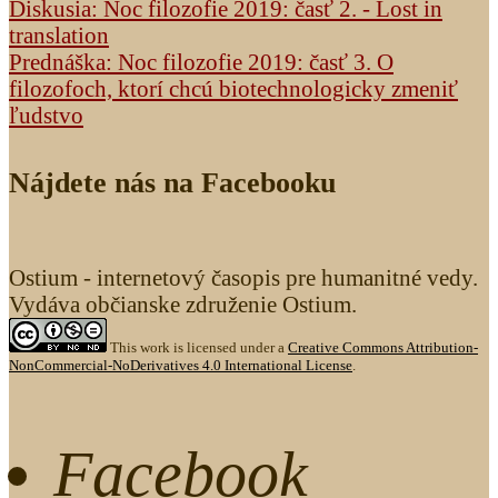
Diskusia: Noc filozofie 2019: časť 2. - Lost in
translation
Prednáška: Noc filozofie 2019: časť 3. O
filozofoch, ktorí chcú biotechnologicky zmeniť
ľudstvo
Nájdete nás na Facebooku
Ostium - internetový časopis pre humanitné vedy.
Vydáva občianske združenie Ostium.
This work is licensed under a
Creative Commons Attribution-
NonCommercial-NoDerivatives 4.0 International License
.
Facebook