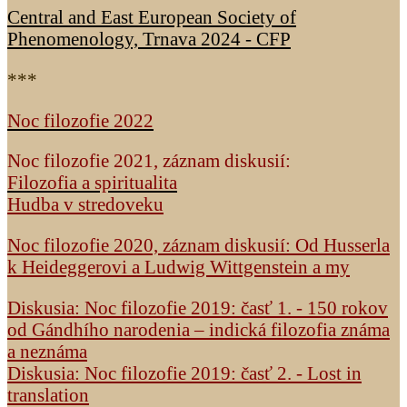
Central and East European Society of
Phenomenology, Trnava 2024 - CFP
***
Noc filozofie 2022
Noc filozofie 2021, záznam diskusií:
Filozofia a spiritualita
Hudba v stredoveku
Noc filozofie 2020, záznam diskusií: Od Husserla
k Heideggerovi a Ludwig Wittgenstein a my
Diskusia: Noc filozofie 2019: časť 1. - 150 rokov
od Gándhího narodenia – indická filozofia známa
a neznáma
Diskusia: Noc filozofie 2019: časť 2. - Lost in
translation