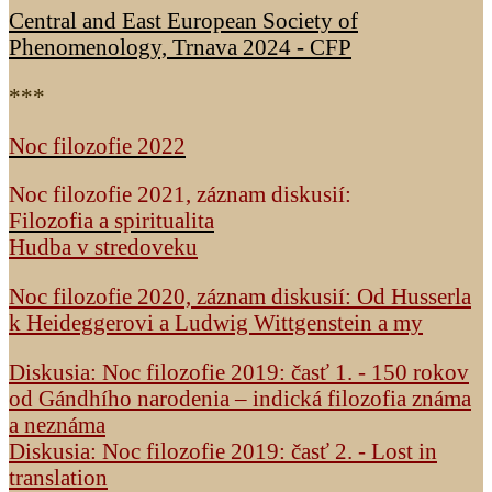
Central and East European Society of
Phenomenology, Trnava 2024 - CFP
***
Noc filozofie 2022
Noc filozofie 2021, záznam diskusií:
Filozofia a spiritualita
Hudba v stredoveku
Noc filozofie 2020, záznam diskusií: Od Husserla
k Heideggerovi a Ludwig Wittgenstein a my
Diskusia: Noc filozofie 2019: časť 1. - 150 rokov
od Gándhího narodenia – indická filozofia známa
a neznáma
Diskusia: Noc filozofie 2019: časť 2. - Lost in
translation