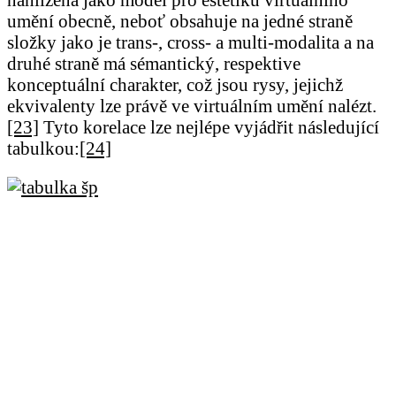
umění obecně, neboť obsahuje na jedné straně
složky jako je trans-, cross- a multi-modalita a na
druhé straně má sémantický, respektive
konceptuální charakter, což jsou rysy, jejichž
ekvivalenty lze právě ve virtuálním umění nalézt.
[23]
Tyto korelace lze nejlépe vyjádřit následující
tabulkou:
[24]