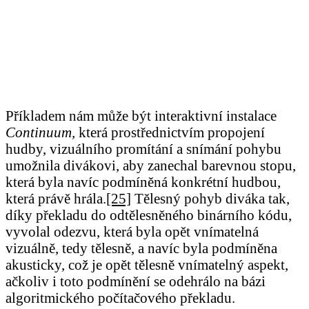
Příkladem nám může být interaktivní instalace
Continuum,
která prostřednictvím propojení
hudby, vizuálního promítání a snímání pohybu
umožnila divákovi, aby zanechal barevnou stopu,
která byla navíc podmíněná konkrétní hudbou,
která právě hrála.
[25]
Tělesný pohyb diváka tak,
díky překladu do odtělesněného binárního kódu,
vyvolal odezvu, která byla opět vnímatelná
vizuálně, tedy tělesně, a navíc byla podmíněna
akusticky, což je opět tělesně vnímatelný aspekt,
ačkoliv i toto podmínění se odehrálo na bázi
algoritmického počítačového překladu.