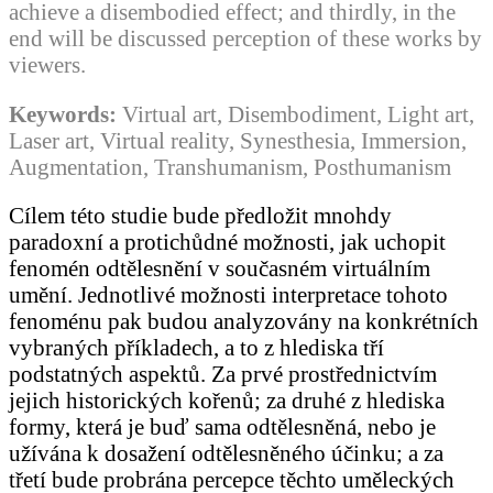
achieve a disembodied effect; and thirdly, in the
end will be discussed perception of these works by
viewers.
Keywords:
Virtual art, Disembodiment, Light art,
Laser art, Virtual reality, Synesthesia, Immersion,
Augmentation, Transhumanism, Posthumanism
Cílem této studie bude předložit mnohdy
paradoxní a protichůdné možnosti, jak uchopit
fenomén odtělesnění v současném virtuálním
umění. Jednotlivé možnosti interpretace tohoto
fenoménu pak budou analyzovány na konkrétních
vybraných příkladech, a to z hlediska tří
podstatných aspektů. Za prvé prostřednictvím
jejich historických kořenů; za druhé z hlediska
formy, která je buď sama odtělesněná, nebo je
užívána k dosažení odtělesněného účinku; a za
třetí bude probrána percepce těchto uměleckých