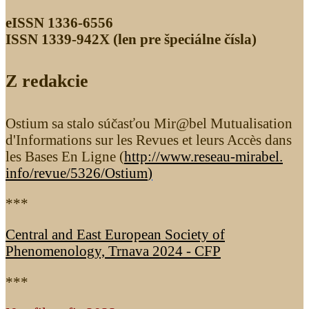
eISSN 1336-6556
ISSN 1339­-942X (len pre špeciálne čísla)
Z redakcie
Ostium sa stalo súčasťou Mir@bel Mutualisation
d'Informations sur les Revues et leurs Accès dans
les Bases En Ligne (
http://www.reseau-mirabel.
info/revue/5326
/Ostium
)
***
Central and East European Society of
Phenomenology, Trnava 2024 - CFP
***