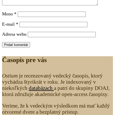
Meno
*
E-mail
*
Adresa webu
Časopis pre vás
Ostium
je recenzovaný vedecký časopis, ktorý
vychádza štyrikrát v roku. Je indexovaný v
niekoľkých
databázach
a patrí do skupiny DOAJ,
ktorá združuje akademické open-access časopisy.
Veríme, že k vedeckým výsledkom má mať každý
otvorené dvere a bezplatný prístup.