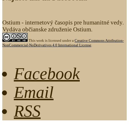
Ostium - internetový časopis pre humanitné vedy.
Vydáva občianske združenie Ostium.
This work is licensed under a
Creative Commons Attribution-
NonCommercial-NoDerivatives 4.0 International License
.
Facebook
Email
RSS