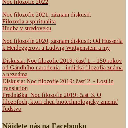
Noc filozofie 2022
Noc filozofie 2021, záznam diskusií:
Filozofia a spiritualita
Hudba v stredoveku
Noc filozofie 2020, záznam diskusií: Od Husserla
k Heideggerovi a Ludwig Wittgenstein a my
Diskusia: Noc filozofie 2019: časť 1. - 150 rokov
od Gándhího narodenia – indická filozofia známa
a neznáma
Diskusia: Noc filozofie 2019: časť 2. - Lost in
translation
Prednáška: Noc filozofie 2019: časť 3. O
filozofoch, ktorí chcú biotechnologicky zmeniť
ľudstvo
Nájdete nás na Facebooku