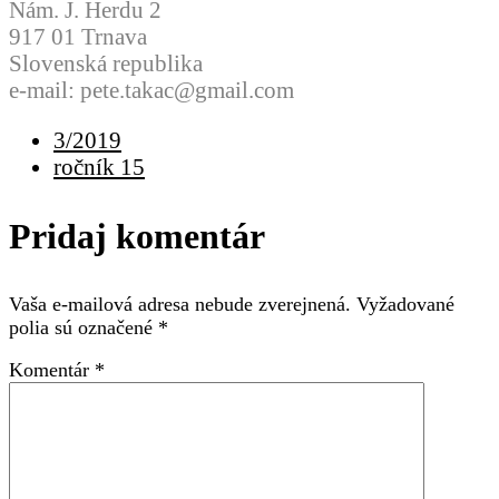
Nám. J. Herdu 2
917 01 Trnava
Slovenská republika
e-mail: pete.takac@gmail.com
3/2019
ročník 15
Pridaj komentár
Vaša e-mailová adresa nebude zverejnená.
Vyžadované
polia sú označené
*
Komentár
*