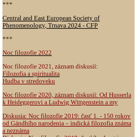
***
Central and East European Society of
Phenomenology, Trnava 2024 - CFP
***
Noc filozofie 2022
Noc filozofie 2021, záznam diskusií:
Filozofia a spiritualita
Hudba v stredoveku
Noc filozofie 2020, záznam diskusií: Od Husserla
k Heideggerovi a Ludwig Wittgenstein a my
Diskusia: Noc filozofie 2019: časť 1. - 150 rokov
od Gándhího narodenia – indická filozofia známa
a neznáma