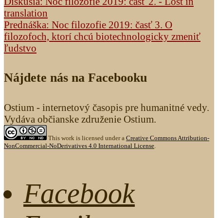
Diskusia: Noc filozofie 2019: časť 2. - Lost in
translation
Prednáška: Noc filozofie 2019: časť 3. O
filozofoch, ktorí chcú biotechnologicky zmeniť
ľudstvo
Nájdete nás na Facebooku
Ostium - internetový časopis pre humanitné vedy.
Vydáva občianske združenie Ostium.
This work is licensed under a
Creative Commons Attribution-
NonCommercial-NoDerivatives 4.0 International License
.
Facebook