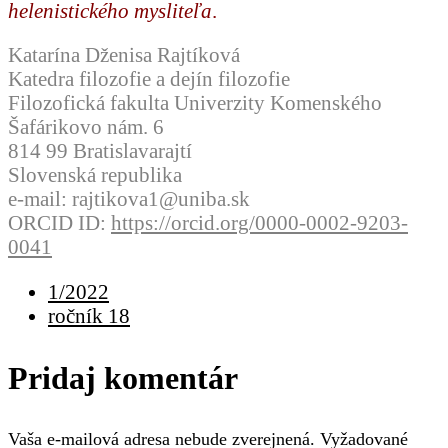
helenistického mysliteľa
.
Katarína Dženisa Rajtíková
Katedra filozofie a dejín filozofie
Filozofická fakulta Univerzity Komenského
Šafárikovo nám. 6
814 99 Bratislavarajtí
Slovenská republika
e-mail: rajtikova1@uniba.sk
ORCID ID:
https://orcid.org/0000-0002-9203-
0041
1/2022
ročník 18
Pridaj komentár
Vaša e-mailová adresa nebude zverejnená.
Vyžadované