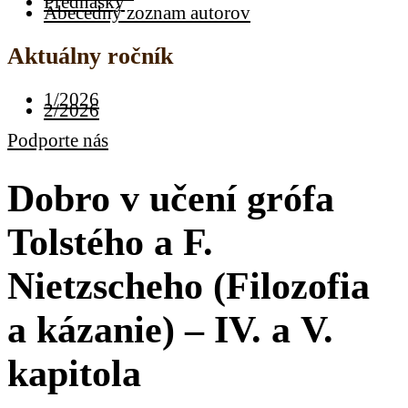
Prednášky
Abecedný zoznam autorov
Aktuálny ročník
1/2026
2/2026
Podporte nás
Dobro v učení grófa
Tolstého a F.
Nietzscheho (Filozofia
a kázanie) – IV. a V.
kapitola