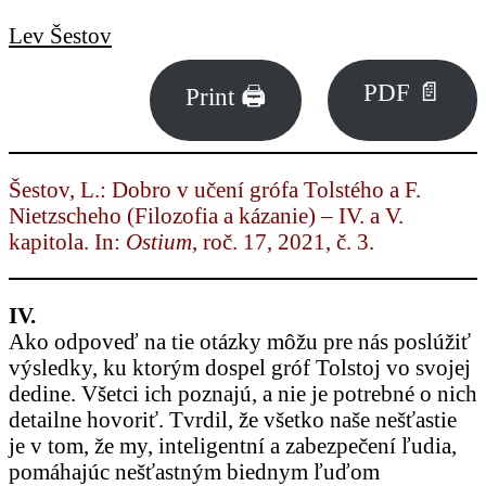
Lev Šestov
PDF 📄
Print 🖨
Šestov, L.: Dobro v učení grófa Tolstého a F.
Nietzscheho (Filozofia a kázanie) – IV. a V.
kapitola. In:
Ostium
, roč. 17, 2021, č. 3.
IV.
Ako odpoveď na tie otázky môžu pre nás poslúžiť
výsledky, ku ktorým dospel gróf Tolstoj vo svojej
dedine. Všetci ich poznajú, a nie je potrebné o nich
detailne hovoriť. Tvrdil, že všetko naše nešťastie
je v tom, že my, inteligentní a zabezpečení ľudia,
pomáhajúc nešťastným biednym ľuďom