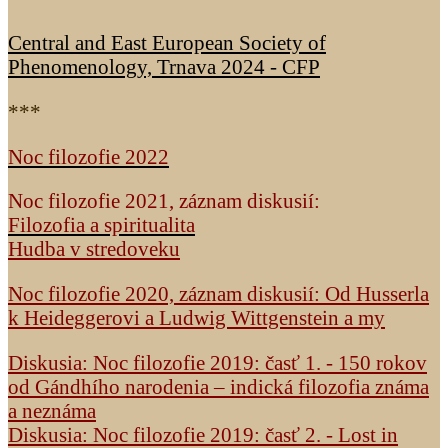
Central and East European Society of
Phenomenology, Trnava 2024 - CFP
***
Noc filozofie 2022
Noc filozofie 2021, záznam diskusií:
Filozofia a spiritualita
Hudba v stredoveku
Noc filozofie 2020, záznam diskusií: Od Husserla
k Heideggerovi a Ludwig Wittgenstein a my
Diskusia: Noc filozofie 2019: časť 1. - 150 rokov
od Gándhího narodenia – indická filozofia známa
a neznáma
Diskusia: Noc filozofie 2019: časť 2. - Lost in