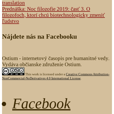
translation
Prednáška: Noc filozofie 2019: časť 3. O
filozofoch, ktorí chcú biotechnologicky zmeniť
ľudstvo
Nájdete nás na Facebooku
Ostium - internetový časopis pre humanitné vedy.
Vydáva občianske združenie Ostium.
This work is licensed under a
Creative Commons Attribution-
NonCommercial-NoDerivatives 4.0 International License
.
Facebook