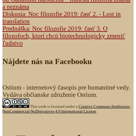
a neznáma
Diskusia: Noc filozofie 2019: časť 2. - Lost in
translation
Prednáška: Noc filozofie 2019: časť 3. O
filozofoch, ktorí chcú biotechnologicky zmeniť
ľudstvo
Nájdete nás na Facebooku
Ostium - internetový časopis pre humanitné vedy.
Vydáva občianske združenie Ostium.
This work is licensed under a
Creative Commons Attribution-
NonCommercial-NoDerivatives 4.0 International License
.