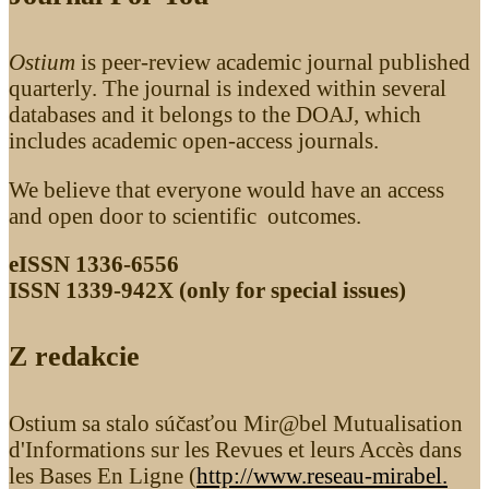
Ostium
is peer-review academic journal published
quarterly. The journal is indexed within several
databases and it belongs to the DOAJ, which
includes academic open-access journals.
We believe that everyone would have an access
and open door to scientific outcomes.
eISSN 1336-6556
ISSN 1339­-942X (only for special issues)
Z redakcie
Ostium sa stalo súčasťou Mir@bel Mutualisation
d'Informations sur les Revues et leurs Accès dans
les Bases En Ligne (
http://www.reseau-mirabel.