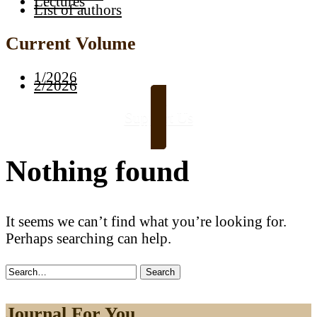
Lectures
List of authors
Current Volume
1/2026
2/2026
Support Us
Nothing found
It seems we can’t find what you’re looking for.
Perhaps searching can help.
Search
for:
Journal For You