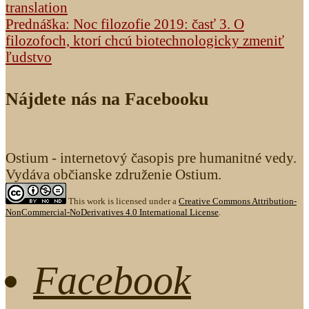
translation
Prednáška: Noc filozofie 2019: časť 3. O
filozofoch, ktorí chcú biotechnologicky zmeniť
ľudstvo
Nájdete nás na Facebooku
Ostium - internetový časopis pre humanitné vedy.
Vydáva občianske združenie Ostium.
This work is licensed under a
Creative Commons Attribution-
NonCommercial-NoDerivatives 4.0 International License
.
Facebook