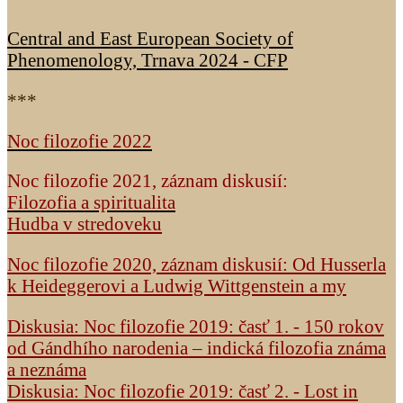
Central and East European Society of
Phenomenology, Trnava 2024 - CFP
***
Noc filozofie 2022
Noc filozofie 2021, záznam diskusií:
Filozofia a spiritualita
Hudba v stredoveku
Noc filozofie 2020, záznam diskusií: Od Husserla
k Heideggerovi a Ludwig Wittgenstein a my
Diskusia: Noc filozofie 2019: časť 1. - 150 rokov
od Gándhího narodenia – indická filozofia známa
a neznáma
Diskusia: Noc filozofie 2019: časť 2. - Lost in