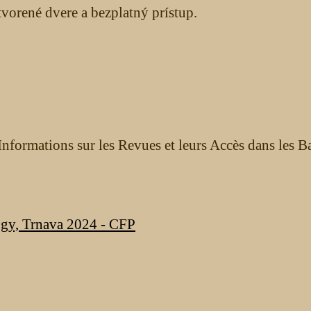
orené dvere a bezplatný prístup.
nformations sur les Revues et leurs Accès dans les B
ogy, Trnava 2024 - CFP