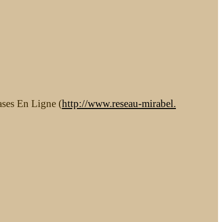
ases En Ligne (
http://www.reseau-mirabel.