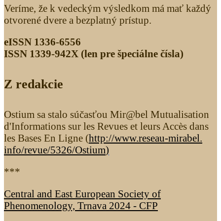
Veríme, že k vedeckým výsledkom má mať každý
otvorené dvere a bezplatný prístup.
eISSN 1336-6556
ISSN 1339­-942X (len pre špeciálne čísla)
Z redakcie
Ostium sa stalo súčasťou Mir@bel Mutualisation
d'Informations sur les Revues et leurs Accès dans
les Bases En Ligne (
http://www.reseau-mirabel.
info/revue/5326
/Ostium
)
***
Central and East European Society of
Phenomenology, Trnava 2024 - CFP