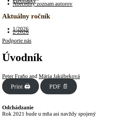
Prednášky
Abecedný zoznam autorov
Aktuálny ročník
1/2026
2/2026
Podporte nás
Úvodník
Peter Fraňo
and
Mária Jakúbeková
Print 🖨
PDF 📄
Odchádzanie
Rok 2021 bude u mňa asi navždy spojený