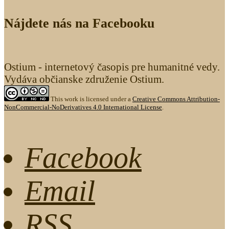
Nájdete nás na Facebooku
Ostium - internetový časopis pre humanitné vedy.
Vydáva občianske združenie Ostium.
This work is licensed under a
Creative Commons Attribution-
NonCommercial-NoDerivatives 4.0 International License
.
Facebook
Email
RSS