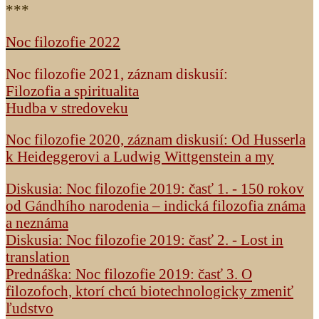
***
Noc filozofie 2022
Noc filozofie 2021, záznam diskusií:
Filozofia a spiritualita
Hudba v stredoveku
Noc filozofie 2020, záznam diskusií: Od Husserla
k Heideggerovi a Ludwig Wittgenstein a my
Diskusia: Noc filozofie 2019: časť 1. - 150 rokov
od Gándhího narodenia – indická filozofia známa
a neznáma
Diskusia: Noc filozofie 2019: časť 2. - Lost in
translation
Prednáška: Noc filozofie 2019: časť 3. O
filozofoch, ktorí chcú biotechnologicky zmeniť
ľudstvo