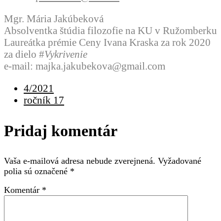
Mgr. Mária Jakúbeková
Absolventka štúdia filozofie na KU v Ružomberku
Laureátka prémie Ceny Ivana Kraska za rok 2020
za dielo #
Vykrivenie
e-mail: majka.jakubekova@gmail.com
4/2021
ročník 17
Pridaj komentár
Vaša e-mailová adresa nebude zverejnená.
Vyžadované
polia sú označené
*
Komentár
*