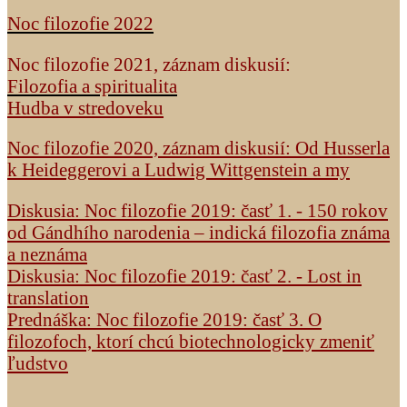
Noc filozofie 2022
Noc filozofie 2021, záznam diskusií:
Filozofia a spiritualita
Hudba v stredoveku
Noc filozofie 2020, záznam diskusií: Od Husserla
k Heideggerovi a Ludwig Wittgenstein a my
Diskusia: Noc filozofie 2019: časť 1. - 150 rokov
od Gándhího narodenia – indická filozofia známa
a neznáma
Diskusia: Noc filozofie 2019: časť 2. - Lost in
translation
Prednáška: Noc filozofie 2019: časť 3. O
filozofoch, ktorí chcú biotechnologicky zmeniť
ľudstvo