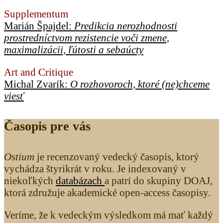
Supplementum
Marián Špajdel:
Predikcia nerozhodnosti
prostredníctvom rezistencie voči zmene,
maximalizácii, ľútosti a sebaúcty
Art and Critique
Michal Zvarík:
O rozhovoroch, ktoré (ne)chceme
viesť
Časopis pre vás
Ostium
je recenzovaný vedecký časopis, ktorý
vychádza štyrikrát v roku. Je indexovaný v
niekoľkých
databázach
a patrí do skupiny DOAJ,
ktorá združuje akademické open-access časopisy.
Veríme, že k vedeckým výsledkom má mať každý