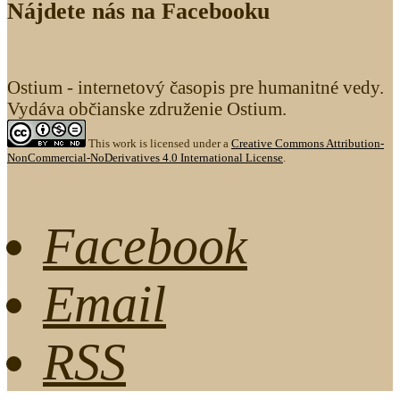
Nájdete nás na Facebooku
Ostium - internetový časopis pre humanitné vedy.
Vydáva občianske združenie Ostium.
This work is licensed under a
Creative Commons Attribution-
NonCommercial-NoDerivatives 4.0 International License
.
Facebook
Email
RSS