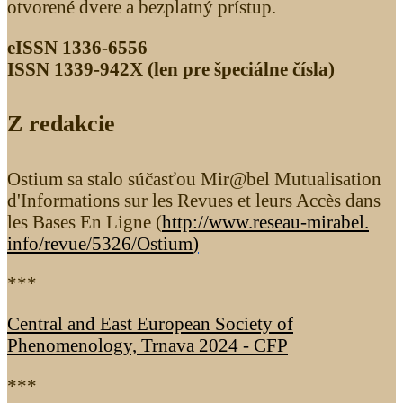
otvorené dvere a bezplatný prístup.
eISSN 1336-6556
ISSN 1339­-942X (len pre špeciálne čísla)
Z redakcie
Ostium sa stalo súčasťou Mir@bel Mutualisation
d'Informations sur les Revues et leurs Accès dans
les Bases En Ligne (
http://www.reseau-mirabel.
info/revue/5326
/Ostium
)
***
Central and East European Society of
Phenomenology, Trnava 2024 - CFP
***