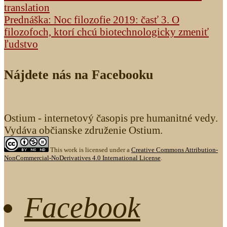
translation
Prednáška: Noc filozofie 2019: časť 3. O
filozofoch, ktorí chcú biotechnologicky zmeniť
ľudstvo
Nájdete nás na Facebooku
Ostium - internetový časopis pre humanitné vedy.
Vydáva občianske združenie Ostium.
This work is licensed under a
Creative Commons Attribution-
NonCommercial-NoDerivatives 4.0 International License
.
Facebook