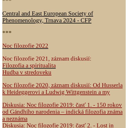
***
Central and East European Society of
Phenomenology, Trnava 2024 - CFP
***
Noc filozofie 2022
Noc filozofie 2021, záznam diskusií:
Filozofia a spiritualita
Hudba v stredoveku
Noc filozofie 2020, záznam diskusií: Od Husserla
k Heideggerovi a Ludwig Wittgenstein a my
Diskusia: Noc filozofie 2019: časť 1. - 150 rokov
od Gándhího narodenia – indická filozofia známa
a neznáma
Diskusia: Noc filozofie 2019: časť 2. - Lost in