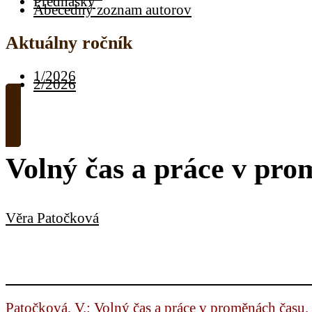
Prednášky
Abecedný zoznam autorov
Aktuálny ročník
1/2026
2/2026
Volný čas a práce v pro
Věra Patočková
Patočková, V.: Volný čas a práce v proměnách času.