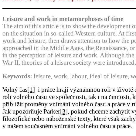
Leisure and work in metamorphoses of time
The aim of this article is to show the development of
on the situation in so-called Western culture. At fi
work and leisure, then draws attention to how the p
approached in the Middle Ages, the Renaissance, or 
in the perception of leisure and work. Although the 
War II, theories of a leisure society were introduced
Keywords:
leisure, work, labour, ideal of leisure, w
Volný čas
[1]
i práce hrají významnou roli v životě 
roli volného času ve společnosti, tak i na činnosti,
přiblížit proměny vnímání volného času a práce v rů
Jak upozorňuje Parker
[3]
, pokud chceme zachytit v
filozofické nebo náboženské texty, které však zachyc
v našem současném vnímání volného času a práce.