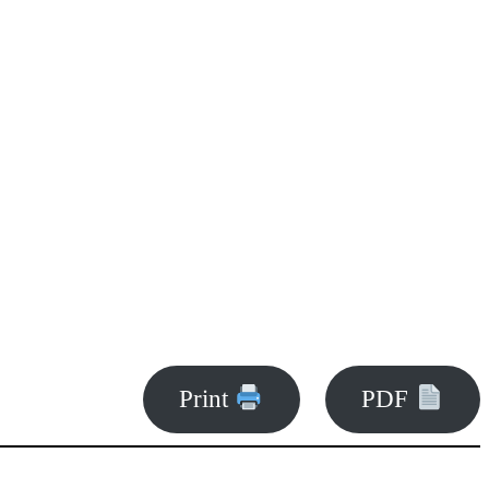
Print
PDF