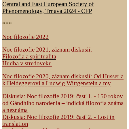
Central and East European Society of
Phenomenology, Trnava 2024 - CFP
***
Noc filozofie 2022
Noc filozofie 2021, záznam diskusií:
Filozofia a spiritualita
Hudba v stredoveku
Noc filozofie 2020, záznam diskusií: Od Husserla
k Heideggerovi a Ludwig Wittgenstein a my
Diskusia: Noc filozofie 2019: časť 1. - 150 rokov
od Gándhího narodenia – indická filozofia známa
a neznáma
Diskusia: Noc filozofie 2019: časť 2. - Lost in
translation