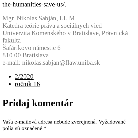
the-humanities-save-us/.
Mgr. Nikolas Sabján, LL.M
Katedra teórie práva a sociálnych vied
Univerzita Komenského v Bratislave, Právnická
fakulta
Šafárikovo námestie 6
810 00 Bratislava
e-mail: nikolas.sabjan@flaw.uniba.sk
2/2020
ročník 16
Pridaj komentár
Vaša e-mailová adresa nebude zverejnená.
Vyžadované
polia sú označené
*