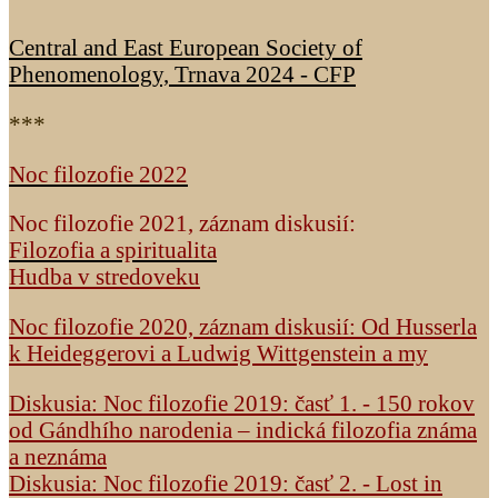
Central and East European Society of
Phenomenology, Trnava 2024 - CFP
***
Noc filozofie 2022
Noc filozofie 2021, záznam diskusií:
Filozofia a spiritualita
Hudba v stredoveku
Noc filozofie 2020, záznam diskusií: Od Husserla
k Heideggerovi a Ludwig Wittgenstein a my
Diskusia: Noc filozofie 2019: časť 1. - 150 rokov
od Gándhího narodenia – indická filozofia známa
a neznáma
Diskusia: Noc filozofie 2019: časť 2. - Lost in