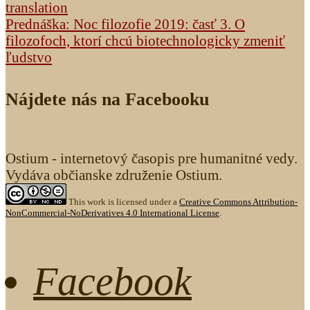
translation
Prednáška: Noc filozofie 2019: časť 3. O
filozofoch, ktorí chcú biotechnologicky zmeniť
ľudstvo
Nájdete nás na Facebooku
Ostium - internetový časopis pre humanitné vedy.
Vydáva občianske združenie Ostium.
This work is licensed under a
Creative Commons Attribution-
NonCommercial-NoDerivatives 4.0 International License
.
Facebook