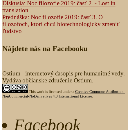
Diskusia: Noc filozofie 2019: časť 2. - Lost in
translation
Prednáška: Noc filozofie 2019: časť 3. O
filozofoch, ktorí chcú biotechnologicky zmeniť
ľudstvo
Nájdete nás na Facebooku
Ostium - internetový časopis pre humanitné vedy.
Vydáva občianske združenie Ostium.
This work is licensed under a
Creative Commons Attribution-
NonCommercial-NoDerivatives 4.0 International License
.
Facebook