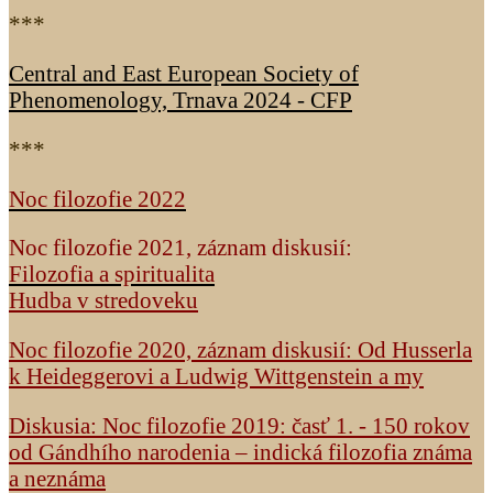
***
Central and East European Society of
Phenomenology, Trnava 2024 - CFP
***
Noc filozofie 2022
Noc filozofie 2021, záznam diskusií:
Filozofia a spiritualita
Hudba v stredoveku
Noc filozofie 2020, záznam diskusií: Od Husserla
k Heideggerovi a Ludwig Wittgenstein a my
Diskusia: Noc filozofie 2019: časť 1. - 150 rokov
od Gándhího narodenia – indická filozofia známa
a neznáma