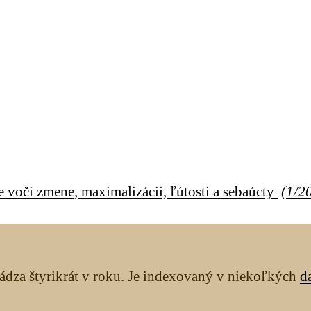
e voči zmene, maximalizácii, ľútosti a sebaúcty
(
1/2
ádza štyrikrát v roku. Je indexovaný v niekoľkých
d