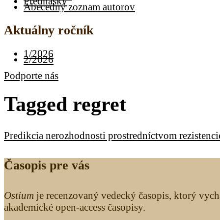
Prednášky
Abecedný zoznam autorov
Aktuálny ročník
1/2026
2/2026
Podporte nás
Tagged
regret
Predikcia nerozhodnosti prostredníctvom rezistenci
Časopis pre vás
Ostium
je recenzovaný vedecký časopis, ktorý vych
akademické open-access časopisy.