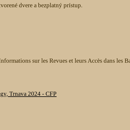
orené dvere a bezplatný prístup.
nformations sur les Revues et leurs Accès dans les B
ogy, Trnava 2024 - CFP