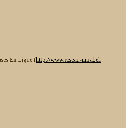
ases En Ligne (
http://www.reseau-mirabel.