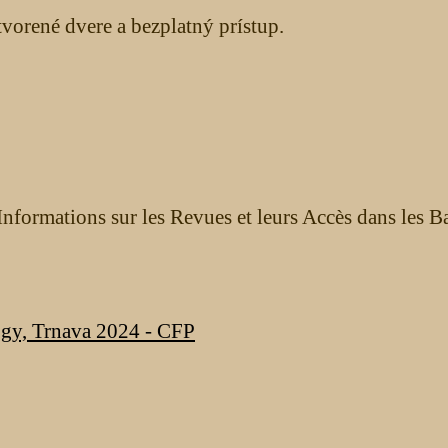
orené dvere a bezplatný prístup.
nformations sur les Revues et leurs Accès dans les B
ogy, Trnava 2024 - CFP