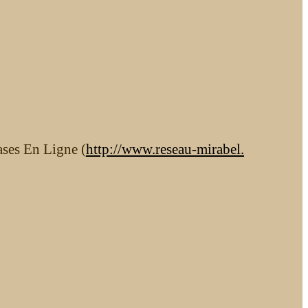
ases En Ligne (
http://www.reseau-mirabel.