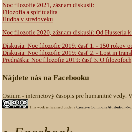
Noc filozofie 2021, záznam diskusií:
Filozofia a spiritualita
Hudba v stredoveku
Noc filozofie 2020, záznam diskusií: Od Husserla 
Diskusia: Noc filozofie 2019: časť 1. - 150 rokov 
Diskusia: Noc filozofie 2019: časť 2. - Lost in trans
Prednáška: Noc filozofie 2019: časť 3. O filozofoc
Nájdete nás na Facebooku
Ostium - internetový časopis pre humanitné vedy. 
This work is licensed under a
Creative Commons Attribution-Non