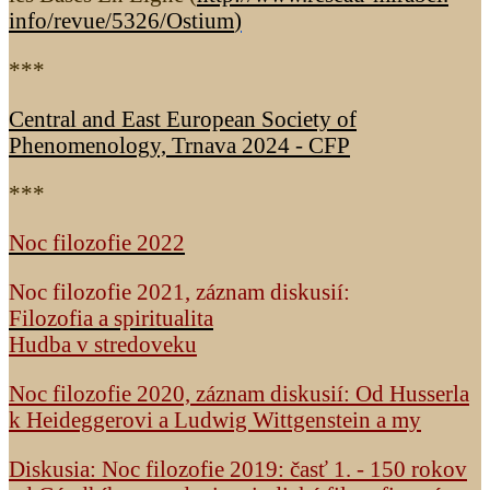
info/revue/5326
/Ostium
)
***
Central and East European Society of
Phenomenology, Trnava 2024 - CFP
***
Noc filozofie 2022
Noc filozofie 2021, záznam diskusií:
Filozofia a spiritualita
Hudba v stredoveku
Noc filozofie 2020, záznam diskusií: Od Husserla
k Heideggerovi a Ludwig Wittgenstein a my
Diskusia: Noc filozofie 2019: časť 1. - 150 rokov