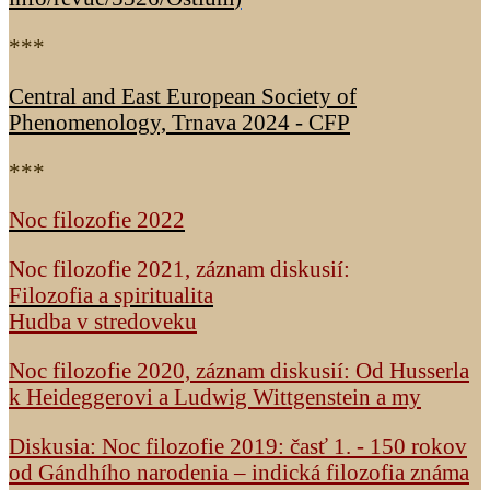
***
Central and East European Society of
Phenomenology, Trnava 2024 - CFP
***
Noc filozofie 2022
Noc filozofie 2021, záznam diskusií:
Filozofia a spiritualita
Hudba v stredoveku
Noc filozofie 2020, záznam diskusií: Od Husserla
k Heideggerovi a Ludwig Wittgenstein a my
Diskusia: Noc filozofie 2019: časť 1. - 150 rokov
od Gándhího narodenia – indická filozofia známa