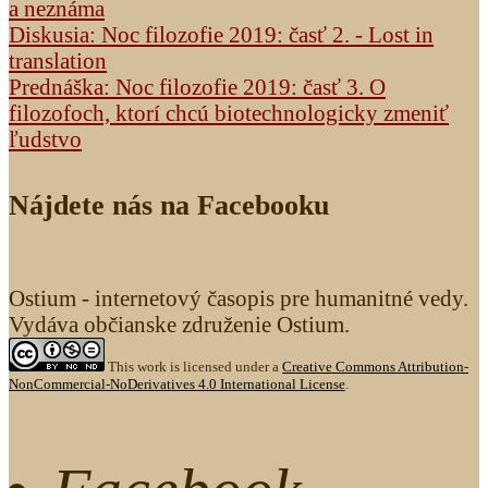
a neznáma
Diskusia: Noc filozofie 2019: časť 2. - Lost in
translation
Prednáška: Noc filozofie 2019: časť 3. O
filozofoch, ktorí chcú biotechnologicky zmeniť
ľudstvo
Nájdete nás na Facebooku
Ostium - internetový časopis pre humanitné vedy.
Vydáva občianske združenie Ostium.
This work is licensed under a
Creative Commons Attribution-
NonCommercial-NoDerivatives 4.0 International License
.