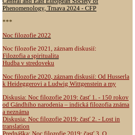
Central and East European Society of
Phenomenology, Trnava 2024 - CFP
***
Noc filozofie 2022
Noc filozofie 2021, záznam diskusií:
Filozofia a spiritualita
Hudba v stredoveku
Noc filozofie 2020, záznam diskusií: Od Husserla
k Heideggerovi a Ludwig Wittgenstein a my
Diskusia: Noc filozofie 2019: časť 1. - 150 rokov
od Gándhího narodenia – indická filozofia známa
a neznáma
Diskusia: Noc filozofie 2019: časť 2. - Lost in
translation
Prednáška: Noc filozofie 2019: časť 3. O