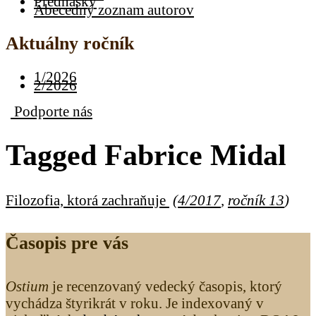
Prednášky
Abecedný zoznam autorov
Aktuálny ročník
1/2026
2/2026
Podporte nás
Tagged
Fabrice Midal
Filozofia, ktorá zachraňuje
(
4/2017
,
ročník 13
)
Časopis pre vás
Ostium
je recenzovaný vedecký časopis, ktorý
vychádza štyrikrát v roku. Je indexovaný v