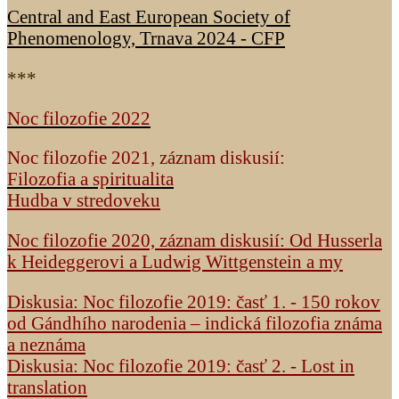
Central and East European Society of
Phenomenology, Trnava 2024 - CFP
***
Noc filozofie 2022
Noc filozofie 2021, záznam diskusií:
Filozofia a spiritualita
Hudba v stredoveku
Noc filozofie 2020, záznam diskusií: Od Husserla
k Heideggerovi a Ludwig Wittgenstein a my
Diskusia: Noc filozofie 2019: časť 1. - 150 rokov
od Gándhího narodenia – indická filozofia známa
a neznáma
Diskusia: Noc filozofie 2019: časť 2. - Lost in
translation