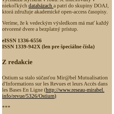
niekoľkých
databázach
a patrí do skupiny DOAJ,
ktorá združuje akademické open-access časopisy.
Veríme, že k vedeckým výsledkom má mať každý
otvorené dvere a bezplatný prístup.
eISSN 1336-6556
ISSN 1339­-942X (len pre špeciálne čísla)
Z redakcie
Ostium sa stalo súčasťou Mir@bel Mutualisation
d'Informations sur les Revues et leurs Accès dans
les Bases En Ligne (
http://www.reseau-mirabel.
info/revue/5326
/Ostium
)
***