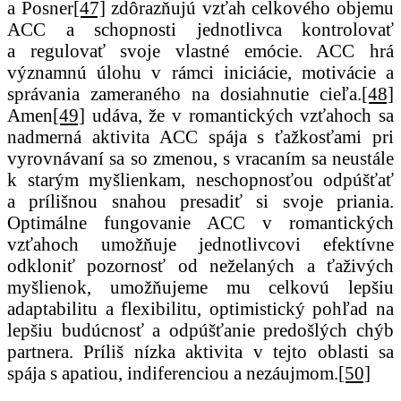
a Posner
[47]
zdôrazňujú vzťah celkového objemu
ACC a schopnosti jednotlivca kontrolovať
a regulovať svoje vlastné emócie. ACC hrá
významnú úlohu v rámci iniciácie, motivácie a
správania zameraného na dosiahnutie cieľa.
[48]
Amen
[49]
udáva, že v romantických vzťahoch sa
nadmerná aktivita ACC spája s ťažkosťami pri
vyrovnávaní sa so zmenou, s vracaním sa neustále
k starým myšlienkam, neschopnosťou odpúšťať
a prílišnou snahou presadiť si svoje priania.
Optimálne fungovanie ACC v romantických
vzťahoch umožňuje jednotlivcovi efektívne
odkloniť pozornosť od neželaných a ťaživých
myšlienok, umožňujeme mu celkovú lepšiu
adaptabilitu a flexibilitu, optimistický pohľad na
lepšiu budúcnosť a odpúšťanie predošlých chýb
partnera. Príliš nízka aktivita v tejto oblasti sa
spája s apatiou, indiferenciou a nezáujmom.
[50]