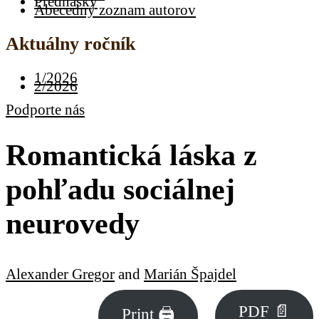
Prednášky
Abecedný zoznam autorov
Aktuálny ročník
1/2026
2/2026
Podporte nás
Romantická láska z
pohľadu sociálnej
neurovedy
Alexander Gregor
and
Marián Špajdel
PDF 📄
Print 🖨