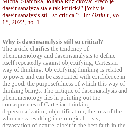
Michal Slaninka, Johana Růžičková: Prečo je
daseinsanalýza stále tak kritická? [Why is
daseinsanalysis still so critical?]. In:
Ostium
, vol.
18, 2022, no. 1.
Why is daseinsanalysis still so critical?
The article clarifies the tendency of
phenomenology and daseinsanalysis to define
itself repeatedly against objectifying, Cartesian
way of thinking. Objectifying thinking is related
to power and can be associated with confidence in
the good, the purposefulness of which this way of
thinking brings. The critique of daseinanalysis and
phenomenology lies in pointing out the
consequences of Cartesian thinking:
depersonalization, objectification, the loss of the
wholeness resulting in ecological crisis,
devastation of nature, albeit in the best faith in the