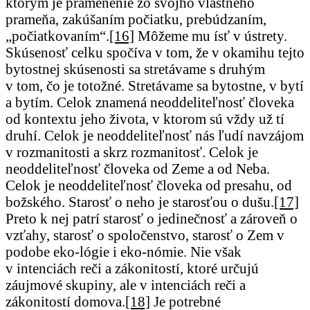
ktorým je pramenenie zo svojho vlastného
prameňa, zakúšaním počiatku, prebúdzaním,
„počiatkovaním“.
[16]
Môžeme mu ísť v ústrety.
Skúsenosť celku spočíva v tom, že v okamihu tejto
bytostnej skúsenosti sa stretávame s druhým
v tom, čo je totožné. Stretávame sa bytostne, v bytí
a bytím. Celok znamená neoddeliteľnosť človeka
od kontextu jeho života, v ktorom sú vždy už tí
druhí. Celok je neoddeliteľnosť nás ľudí navzájom
v rozmanitosti a skrz rozmanitosť. Celok je
neoddeliteľnosť človeka od Zeme a od Neba.
Celok je neoddeliteľnosť človeka od presahu, od
božského. Starosť o neho je starosťou o dušu.
[17]
Preto k nej patrí starosť o jedinečnosť a zároveň o
vzťahy, starosť o spoločenstvo, starosť o Zem v
podobe eko-lógie i eko-nómie. Nie však
v intenciách reči a zákonitostí, ktoré určujú
záujmové skupiny, ale v intenciách reči a
zákonitostí domova.
[18]
Je potrebné