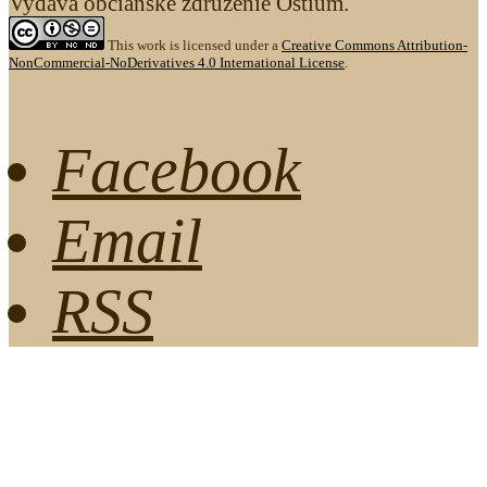
Vydáva občianske združenie Ostium.
This work is licensed under a
Creative Commons Attribution-
NonCommercial-NoDerivatives 4.0 International License
.
Facebook
Email
RSS