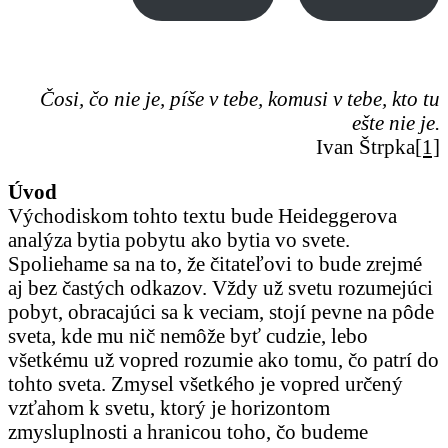
Čosi, čo nie je, píše v tebe, komusi v tebe, kto tu
ešte nie je.
Ivan Štrpka
[1]
Úvod
Východiskom tohto textu bude Heideggerova
analýza bytia pobytu ako bytia vo svete.
Spoliehame sa na to, že čitateľovi to bude zrejmé
aj bez častých odkazov. Vždy už svetu rozumejúci
pobyt, obracajúci sa k veciam, stojí pevne na pôde
sveta, kde mu nič nemôže byť cudzie, lebo
všetkému už vopred rozumie ako tomu, čo patrí do
tohto sveta. Zmysel všetkého je vopred určený
vzťahom k svetu, ktorý je horizontom
zmysluplnosti a hranicou toho, čo budeme