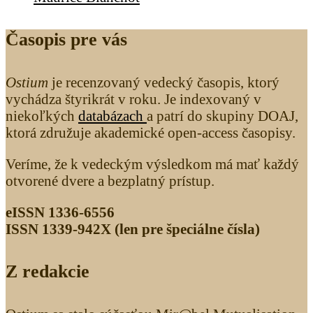
Časopis pre vás
Ostium
je recenzovaný vedecký časopis, ktorý
vychádza štyrikrát v roku. Je indexovaný v
niekoľkých
databázach
a patrí do skupiny DOAJ,
ktorá združuje akademické open-access časopisy.
Veríme, že k vedeckým výsledkom má mať každý
otvorené dvere a bezplatný prístup.
eISSN 1336-6556
ISSN 1339­-942X (len pre špeciálne čísla)
Z redakcie