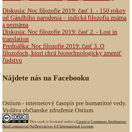
Diskusia: Noc filozofie 2019: časť 1. - 150 rokov
od Gándhího narodenia – indická filozofia známa
a neznáma
Diskusia: Noc filozofie 2019: časť 2. - Lost in
translation
Prednáška: Noc filozofie 2019: časť 3. O
filozofoch, ktorí chcú biotechnologicky zmeniť
ľudstvo
Nájdete nás na Facebooku
Ostium - internetový časopis pre humanitné vedy.
Vydáva občianske združenie Ostium.
This work is licensed under a
Creative Commons Attribution-
NonCommercial-NoDerivatives 4.0 International License
.