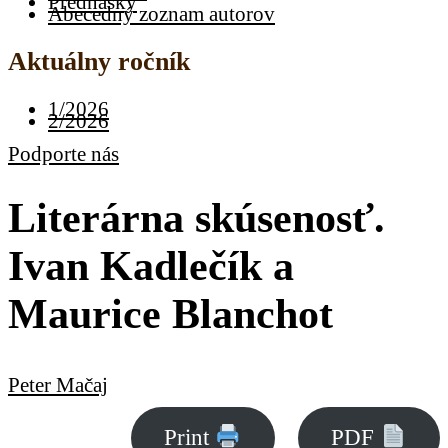
Prednášky
Abecedný zoznam autorov
Aktuálny ročník
1/2026
2/2026
Podporte nás
Literárna skúsenosť.
Ivan Kadlečík a
Maurice Blanchot
Peter Mačaj
Print
PDF