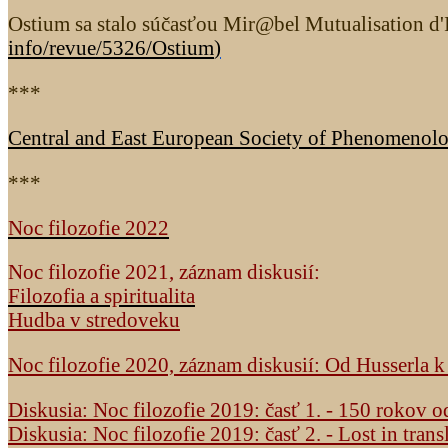
Ostium sa stalo súčasťou Mir@bel Mutualisation d'I
info/revue/5326
/Ostium
)
***
Central and East European Society of Phenomenol
***
Noc filozofie 2022
Noc filozofie 2021, záznam diskusií:
Filozofia a spiritualita
Hudba v stredoveku
Noc filozofie 2020, záznam diskusií: Od Husserla 
Diskusia: Noc filozofie 2019: časť 1. - 150 rokov 
Diskusia: Noc filozofie 2019: časť 2. - Lost in trans