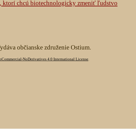
h, ktorí chcú biotechnologicky zmeniť ľudstvo
Vydáva občianske združenie Ostium.
Commercial-NoDerivatives 4.0 International License
.