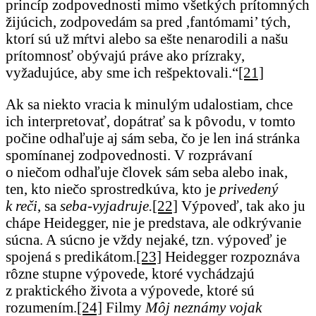
princíp zodpovednosti mimo všetkých prítomných
žijúcich, zodpovedám sa pred ,fantómami’ tých,
ktorí sú už mŕtvi alebo sa ešte nenarodili a našu
prítomnosť obývajú práve ako prízraky,
vyžadujúce, aby sme ich rešpektovali.“
[21]
Ak sa niekto vracia k minulým udalostiam, chce
ich interpretovať, dopátrať sa k pôvodu, v tomto
počine odhaľuje aj sám seba, čo je len iná stránka
spomínanej zodpovednosti. V rozprávaní
o niečom odhaľuje človek sám seba alebo inak,
ten, kto niečo sprostredkúva, kto je
privedený
k reči
, sa
seba-vyjadruje.
[22]
Výpoveď, tak ako ju
chápe Heidegger, nie je predstava, ale odkrývanie
súcna. A súcno je vždy nejaké, tzn. výpoveď je
spojená s predikátom.
[23]
Heidegger rozpoznáva
rôzne stupne výpovede, ktoré vychádzajú
z praktického života a výpovede, ktoré sú
rozumením.
[24]
Filmy
Môj neznámy vojak