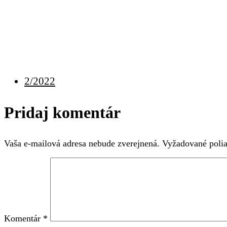
2/2022
Pridaj komentár
Vaša e-mailová adresa nebude zverejnená.
Vyžadované poli
Komentár
*