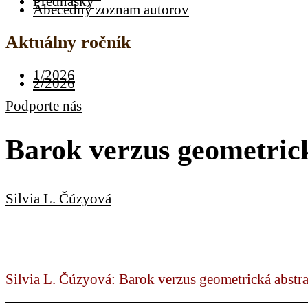
Prednášky
Abecedný zoznam autorov
Aktuálny ročník
1/2026
2/2026
Podporte nás
Barok verzus geometric
Silvia L. Čúzyová
Silvia L. Čúzyová: Barok verzus geometrická abstra