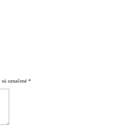
a sú označené
*