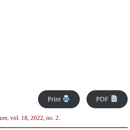
Print
PDF
ium
, vol. 18, 2022, no. 2.