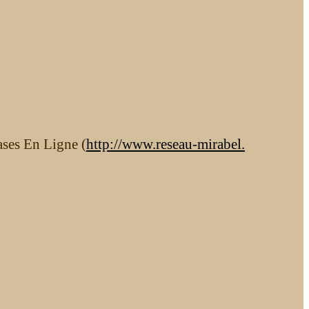
ases En Ligne (
http://www.reseau-mirabel.