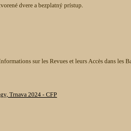
orené dvere a bezplatný prístup.
nformations sur les Revues et leurs Accès dans les B
ogy, Trnava 2024 - CFP