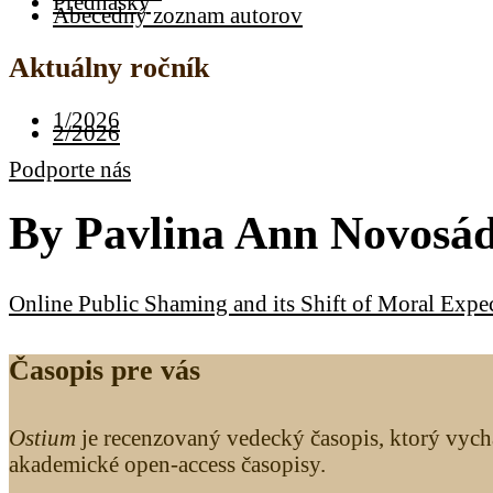
Prednášky
Abecedný zoznam autorov
Aktuálny ročník
1/2026
2/2026
Podporte nás
By
Pavlina Ann Novosá
Online Public Shaming and its Shift of Moral Expe
Časopis pre vás
Ostium
je recenzovaný vedecký časopis, ktorý vych
akademické open-access časopisy.