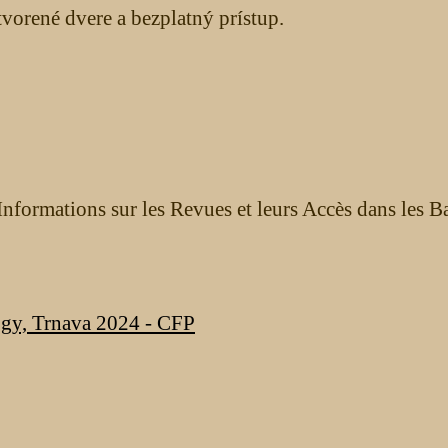
orené dvere a bezplatný prístup.
nformations sur les Revues et leurs Accès dans les B
ogy, Trnava 2024 - CFP