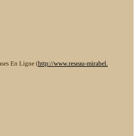
ases En Ligne (
http://www.reseau-mirabel.