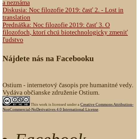
a neznáma
Diskusia: Noc filozofie 2019: časť 2. - Lost in
translation
Prednáška: Noc filozofie 2019: časť 3. O
filozofoch, ktorí chcú biotechnologicky zmeniť
ľudstvo
Nájdete nás na Facebooku
Ostium - internetový časopis pre humanitné vedy.
Vydáva občianske združenie Ostium.
This work is licensed under a
Creative Commons Attribution-
NonCommercial-NoDerivatives 4.0 International License
.