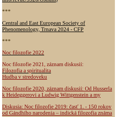
***
Central and East European Society of
Phenomenology, Trnava 2024 - CFP
***
Noc filozofie 2022
Noc filozofie 2021, záznam diskusií:
Filozofia a spiritualita
Hudba v stredoveku
Noc filozofie 2020, záznam diskusií: Od Husserla
k Heideggerovi a Ludwig Wittgenstein a my
Diskusia: Noc filozofie 2019: časť 1. - 150 rokov
od Gándhího narodenia – indická filozofia známa