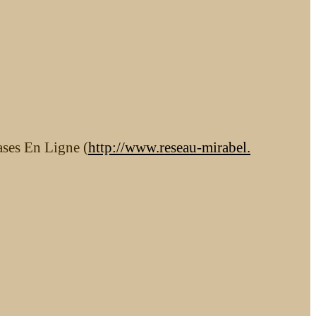
ases En Ligne (
http://www.reseau-mirabel.