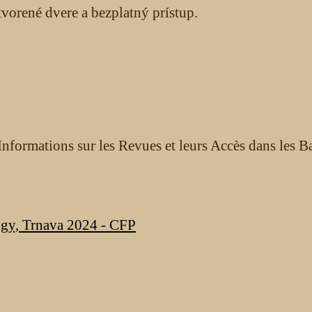
orené dvere a bezplatný prístup.
nformations sur les Revues et leurs Accès dans les B
ogy, Trnava 2024 - CFP