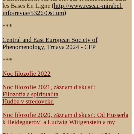
les Bases En Ligne (
http://www.reseau-mirabel.
info/revue/5326
/Ostium
)
***
Central and East European Society of
Phenomenology, Trnava 2024 - CFP
***
Noc filozofie 2022
Noc filozofie 2021, záznam diskusií:
Filozofia a spiritualita
Hudba v stredoveku
Noc filozofie 2020, záznam diskusií: Od Husserla
k Heideggerovi a Ludwig Wittgenstein a my