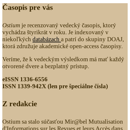
Časopis pre vás
Ostium
je recenzovaný vedecký časopis, ktorý
vychádza štyrikrát v roku. Je indexovaný v
niekoľkých
databázach
a patrí do skupiny DOAJ,
ktorá združuje akademické open-access časopisy.
Veríme, že k vedeckým výsledkom má mať každý
otvorené dvere a bezplatný prístup.
eISSN 1336-6556
ISSN 1339­-942X (len pre špeciálne čísla)
Z redakcie
Ostium sa stalo súčasťou Mir@bel Mutualisation
d'Informations sur les Revues et leurs Accès dans