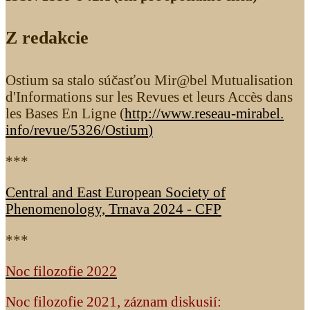
Z redakcie
Ostium sa stalo súčasťou Mir@bel Mutualisation
d'Informations sur les Revues et leurs Accès dans
les Bases En Ligne (
http://www.reseau-mirabel.
info/revue/5326
/Ostium
)
***
Central and East European Society of
Phenomenology, Trnava 2024 - CFP
***
Noc filozofie 2022
Noc filozofie 2021, záznam diskusií: