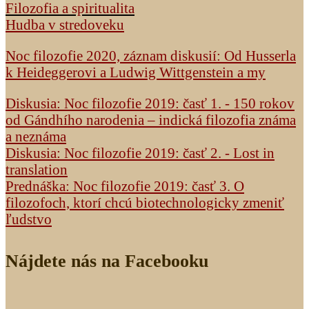
Filozofia a spiritualita
Hudba v stredoveku
Noc filozofie 2020, záznam diskusií: Od Husserla
k Heideggerovi a Ludwig Wittgenstein a my
Diskusia: Noc filozofie 2019: časť 1. - 150 rokov
od Gándhího narodenia – indická filozofia známa
a neznáma
Diskusia: Noc filozofie 2019: časť 2. - Lost in
translation
Prednáška: Noc filozofie 2019: časť 3. O
filozofoch, ktorí chcú biotechnologicky zmeniť
ľudstvo
Nájdete nás na Facebooku