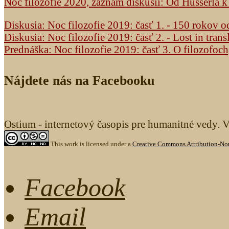
Noc filozofie 2020, záznam diskusií: Od Husserla 
Diskusia: Noc filozofie 2019: časť 1. - 150 rokov 
Diskusia: Noc filozofie 2019: časť 2. - Lost in trans
Prednáška: Noc filozofie 2019: časť 3. O filozofoc
Nájdete nás na Facebooku
Ostium - internetový časopis pre humanitné vedy. 
This work is licensed under a
Creative Commons Attribution-Non
Facebook
Email