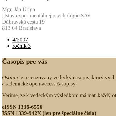
Mgr. Ján Uriga
Ústav experimentálnej psychológie SAV
Dúbravská cesta 19
813 64 Bratislava
4/2007
ročník 3
Časopis pre vás
Ostium
je recenzovaný vedecký časopis, ktorý vych
akademické open-access časopisy.
Veríme, že k vedeckým výsledkom má mať každý otv
eISSN 1336-6556
ISSN 1339­-942X (len pre špeciálne čísla)