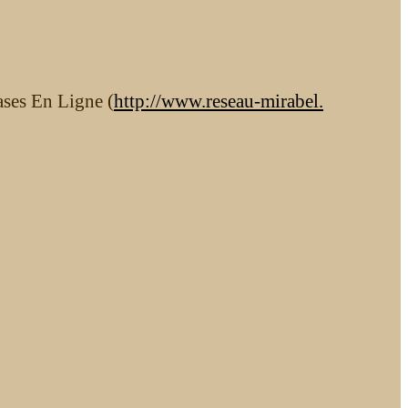
ases En Ligne (
http://www.reseau-mirabel.