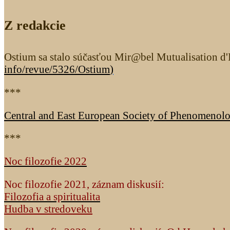
Z redakcie
Ostium sa stalo súčasťou Mir@bel Mutualisation d'I
info/revue/5326
/Ostium
)
***
Central and East European Society of Phenomenol
***
Noc filozofie 2022
Noc filozofie 2021, záznam diskusií:
Filozofia a spiritualita
Hudba v stredoveku