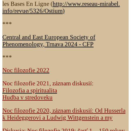
les Bases En Ligne (
http://www.reseau-mirabel.
info/revue/5326
/Ostium
)
***
Central and East European Society of
Phenomenology, Trnava 2024 - CFP
***
Noc filozofie 2022
Noc filozofie 2021, záznam diskusií:
Filozofia a spiritualita
Hudba v stredoveku
Noc filozofie 2020, záznam diskusií: Od Husserla
k Heideggerovi a Ludwig Wittgenstein a my
Diskusia: Noc filozofie 2019: časť 1. - 150 rokov