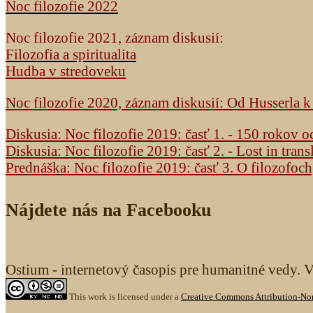
Noc filozofie 2022
Noc filozofie 2021, záznam diskusií:
Filozofia a spiritualita
Hudba v stredoveku
Noc filozofie 2020, záznam diskusií: Od Husserla 
Diskusia: Noc filozofie 2019: časť 1. - 150 rokov 
Diskusia: Noc filozofie 2019: časť 2. - Lost in trans
Prednáška: Noc filozofie 2019: časť 3. O filozofoc
Nájdete nás na Facebooku
Ostium - internetový časopis pre humanitné vedy. 
This work is licensed under a
Creative Commons Attribution-Non