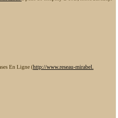
ases En Ligne (
http://www.reseau-mirabel.