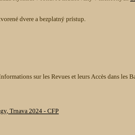
orené dvere a bezplatný prístup.
nformations sur les Revues et leurs Accès dans les B
ogy, Trnava 2024 - CFP