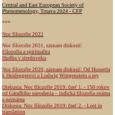
Central and East European Society of
Phenomenology, Trnava 2024 - CFP
***
Noc filozofie 2022
Noc filozofie 2021, záznam diskusií:
Filozofia a spiritualita
Hudba v stredoveku
Noc filozofie 2020, záznam diskusií: Od Husserla
k Heideggerovi a Ludwig Wittgenstein a my
Diskusia: Noc filozofie 2019: časť 1. - 150 rokov
od Gándhího narodenia – indická filozofia známa
a neznáma
Diskusia: Noc filozofie 2019: časť 2. - Lost in
translation