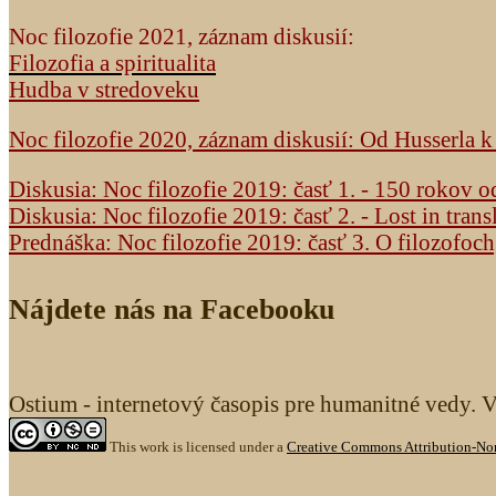
Noc filozofie 2021, záznam diskusií:
Filozofia a spiritualita
Hudba v stredoveku
Noc filozofie 2020, záznam diskusií: Od Husserla 
Diskusia: Noc filozofie 2019: časť 1. - 150 rokov 
Diskusia: Noc filozofie 2019: časť 2. - Lost in trans
Prednáška: Noc filozofie 2019: časť 3. O filozofoc
Nájdete nás na Facebooku
Ostium - internetový časopis pre humanitné vedy. 
This work is licensed under a
Creative Commons Attribution-Non