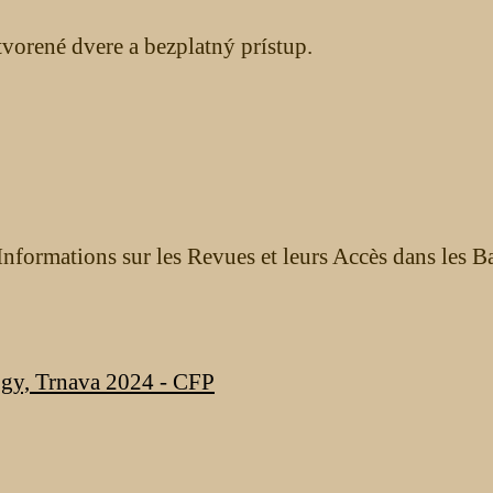
orené dvere a bezplatný prístup.
nformations sur les Revues et leurs Accès dans les B
ogy, Trnava 2024 - CFP