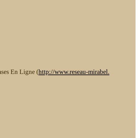
ases En Ligne (
http://www.reseau-mirabel.